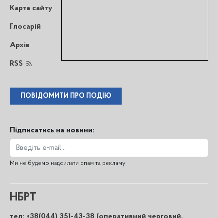
Карта сайту
Глосарій
Архів
RSS
ПОВІДОМИТИ ПРО ПОДІЮ
Підписатись на новини:
Ми не будемо надсилати спам та рекламу
НБРТ
тел: +38(044) 351-43-38 (оперативний черговий,