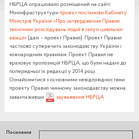
НБРЦА опрацювало розміщений на сайті
Мінінфраструктури
проект постанови Кабінету
Міністрів України «Про затвердження Правил
технічних розслідувань подій в галузі цивільної
авіації»
(далі – проект Правил). Проект Правил
частково суперечить законодавству України і
міжнародним правилам. Проект Правил не
враховує пропозицій НБРЦА, що були надані до
попередньої їх редакції у 2014 році.
Ознайомитися з основними невідповідностями
проекту Правил чинному законодавству можна
завантаживши
зауваження НБРЦА.
Посилання