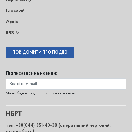
Глосарій
Архів
RSS
ПОВІДОМИТИ ПРО ПОДІЮ
Підписатись на новини:
Ми не будемо надсилати спам та рекламу
НБРТ
тел: +38(044) 351-43-38 (оперативний черговий,
цілодобово)