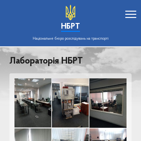
НБРТ
Національне бюро розслідувань на транспорті
Лабораторія НБРТ