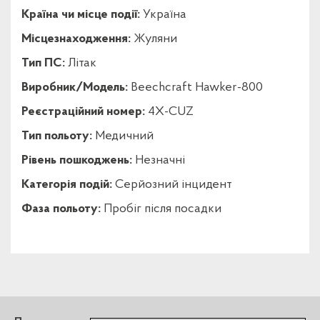
Країна чи місце події:
Україна
Місцезнаходження:
Жуляни
Тип ПС:
Літак
Виробник/Модель:
Beechcraft Hawker-800
Реєстраційний номер:
4X-CUZ
Тип польоту:
Медичний
Рівень пошкоджень:
Незначні
Категорія подій:
Серйозний інцидент
Фаза польоту:
Пробіг після посадки