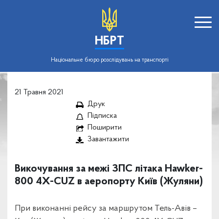
НБРТ
Національне бюро розслідувань на транспорті
21 Травня 2021
Друк
Підписка
Поширити
Завантажити
Викочування за межі ЗПС літака Hawker-
800 4X-CUZ в аеропорту Київ (Жуляни)
При виконанні рейсу за маршрутом Тель-Авів –