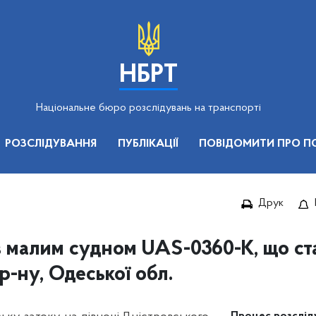
НБРТ
Національне бюро розслідувань на транспорті
РОЗСЛІДУВАННЯ
ПУБЛІКАЦІЇ
ПОВІДОМИТИ ПРО П
Друк
з малим судном UAS-0360-K, що ста
р-ну, Одеської обл.