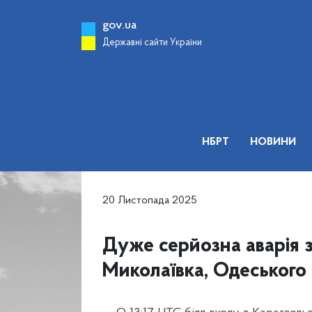
gov.ua
Державні сайти України
НБРТ
НОВИНИ
20 Листопада 2025
Дуже серйозна аварія 
Миколаївка, Одеського 