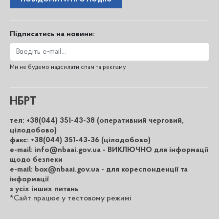
Підписатись на новини:
Ми не будемо надсилати спам та рекламу
НБРТ
тел: +38(044) 351-43-38 (оперативний черговий,
цілодобово)
факс: +38(044) 351-43-36 (цілодобово)
e-mail: info@nbaai.gov.ua - ВИКЛЮЧНО для інформації
щодо безпеки
e-mail: box@nbaai.gov.ua - для кореспонденції та
інформації
з усіх інших питань
*Сайт працює у тестовому режимі