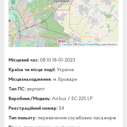
Leaflet
| ©
OpenStreetMap
contributors
Місцевий час:
08:10 18-01-2023
Країна чи місце події:
Україна
Місцезнаходження:
м. Бровари
Тип ПС:
вертоліт
Виробник/Модель:
Airbus / EC 225 LP
Реєстраційний номер:
54
Тип польоту:
перевезення службових пасажирів