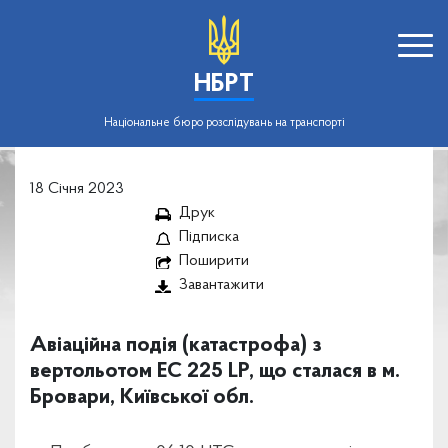
НБРТ
Національне бюро розслідувань на транспорті
18 Січня 2023
Друк
Підписка
Поширити
Завантажити
Авіаційна подія (катастрофа) з
вертольотом EC 225 LP, що сталася в м.
Бровари, Київської обл.