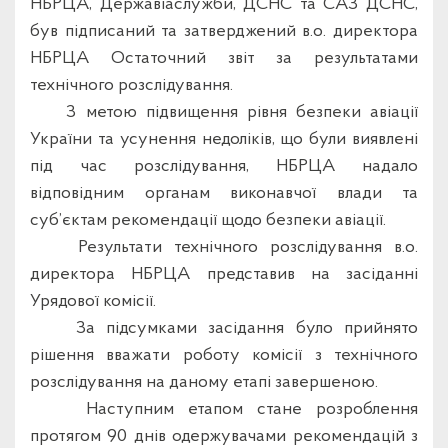
НБРЦА, Державіаслужби, ДСНС та САЗ ДСНС,
був підписаний та затверджений в.о. директора
НБРЦА Остаточний звіт за результатами
технічного розслідування.
З метою підвищення рівня безпеки авіації
України та усунення недоліків, що були виявлені
під час розслідування, НБРЦА надало
відповідним органам виконавчої влади та
суб’єктам рекомендації щодо безпеки авіації.
Результати технічного розслідування в.о.
директора НБРЦА представив на засіданні
Урядової комісії.
За підсумками засідання було прийнято
рішення вважати роботу комісії з технічного
розслідування на даному етапі завершеною.
Наступним етапом стане розроблення
протягом 90 днів одержувачами рекомендацій з