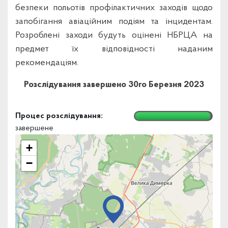
безпеки польотів профілактичних заходів щодо
запобігання авіаційним подіям та інцидентам.
Розроблені заходи будуть оцінені НБРЦА на
предмет їх відповідності наданим
рекомендаціям.
Розслідування завершено 30го Березня 2023
Процес розcлідування:
завершене
+
−