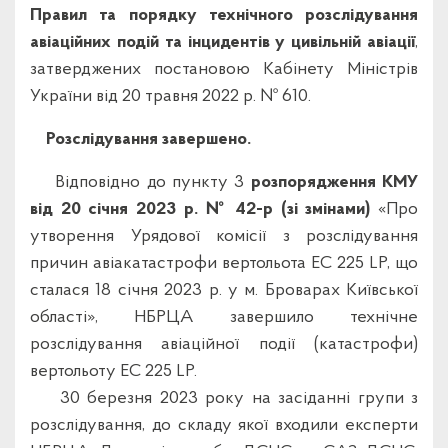
Правил та порядку технічного розслідування
авіаційних подій та інцидентів у цивільній авіації
,
затверджених постановою Кабінету Міністрів
України від 20 травня 2022 р. № 610.
Розслідування завершено.
Відповідно до пункту 3
розпорядження КМУ
від 20 січня 2023 р. № 42-р (зі змінами)
«Про
утворення Урядової комісії з розслідування
причин авіакатастрофи вертольота ЕС 225 LP, що
сталася 18 січня 2023 р. у м. Броварах Київської
області», НБРЦА завершило технічне
розслідування авіаційної події (катастрофи)
вертольоту ЕС 225 LP.
30 березня 2023 року на засіданні групи з
розслідування, до складу якої входили експерти