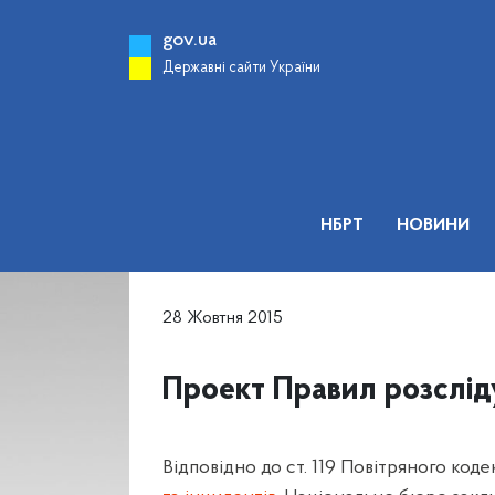
gov.ua
Державні сайти України
НБРТ
НОВИНИ
28 Жовтня 2015
Проект Правил розсліду
Відповідно до ст. 119 Повітряного ко