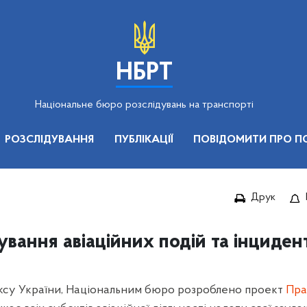
НБРТ
Національне бюро розслідувань на транспорті
РОЗСЛІДУВАННЯ
ПУБЛІКАЦІЇ
ПОВІДОМИТИ ПРО П
Друк
вання авіаційних подій та інцидент
дексу України, Національним бюро розроблено проект
Пра