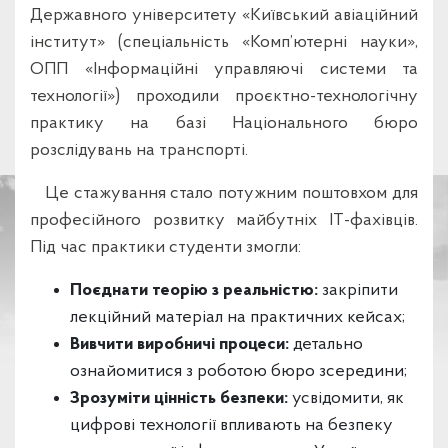
Державного університету «Київський авіаційний
інститут» (спеціальність «Комп’ютерні науки»,
ОПП «Інформаційні управляючі системи та
технології») проходили проєктно-технологічну
практику на базі Національного бюро
розслідувань на транспорті.
Це стажування стало потужним поштовхом для
професійного розвитку майбутніх ІТ-фахівців.
Під час практики студенти змогли:
Поєднати теорію з реальністю:
закріпити
лекційний матеріал на практичних кейсах;
Вивчити виробничі процеси:
детально
ознайомитися з роботою бюро зсередини;
Зрозуміти цінність безпеки:
усвідомити, як
цифрові технології впливають на безпеку