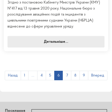
Згідно з постановою Кабінету Міністрів України (КМУ)
№417 від 13 травня 2020 року, Національне бюро з
розслідування авіаційних подій та інцидентів з
цивільними повітряними суднами України (НБРЦА)
віднесене до сфери управління уряду.
Детальніше...
Назад
1
…
4
5
6
7
8
9
Вперед
Посилання