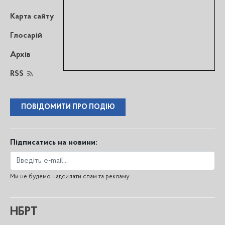
Карта сайту
Глосарій
Архів
RSS
ПОВІДОМИТИ ПРО ПОДІЮ
Підписатись на новини:
Ми не будемо надсилати спам та рекламу
НБРТ