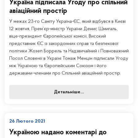
Україна підписала Угоду про спільний
авіаційний простір
У межах 23-го Саміту Україна-ЄС, який відбувся в Києві
12 жовтня, Прем’єр-міністр України Денис Шмигаль,
віце-президент Європейської комісії, Високий
представник ЄС із закордонних справ та безпекової
політики Жозеп Боррель та Надзвичайний і Повноважний
Посол Словенії в Україні Томаж Менцін підписали Угоду
між Україною та Європейським Союзом і його
державами-членами про Спільний авіаційний простір.
Детальніше...
26 Лютого 2021
Україною надано коментарі до