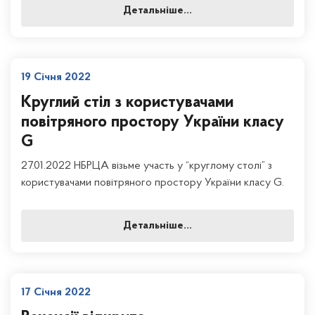
Детальніше...
19 Січня 2022
Круглий стіл з користувачами
повітряного простору України класу
G
27.01.2022 НБРЦА візьме участь у “круглому столі” з
користувачами повітряного простору України класу G.
Детальніше...
17 Січня 2022