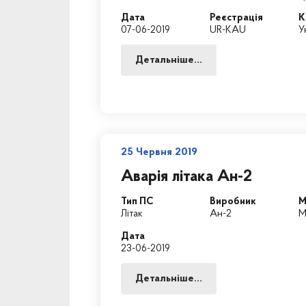
Дата
Реєстрація
К
07-06-2019
UR-KAU
У
Детальніше...
25 Червня 2019
Аварія літака Ан-2
Тип ПС
Виробник
М
Літак
Ан-2
М
Дата
23-06-2019
Детальніше...