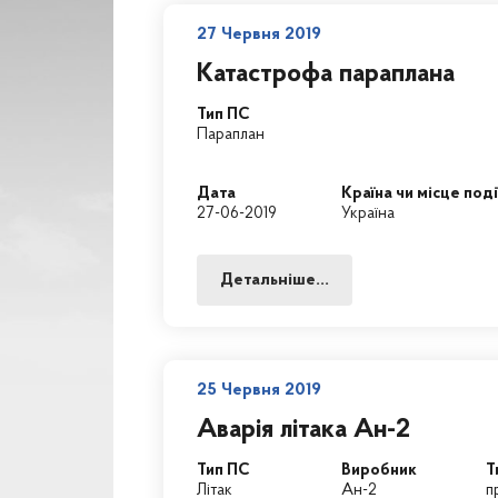
27 Червня 2019
Катастрофа параплана
Тип ПС
Параплан
Дата
Країна чи місце поді
27-06-2019
Україна
Детальніше...
25 Червня 2019
Аварія літака Ан-2
Тип ПС
Виробник
Т
Літак
Ан-2
п