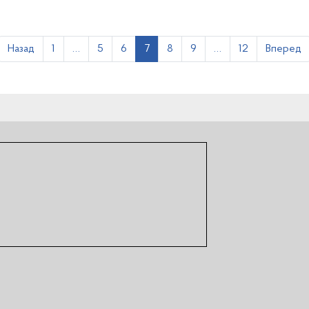
Назад
1
…
5
6
7
8
9
…
12
Вперед