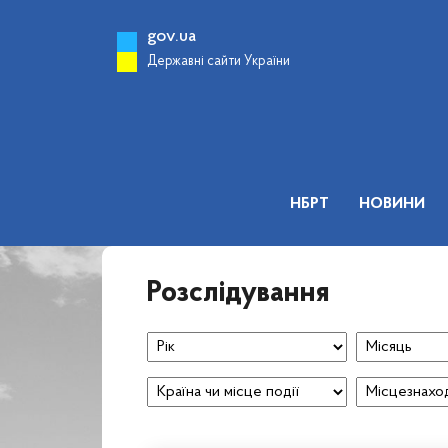
gov.ua
Державні сайти України
НБРТ
НОВИНИ
Розслідування